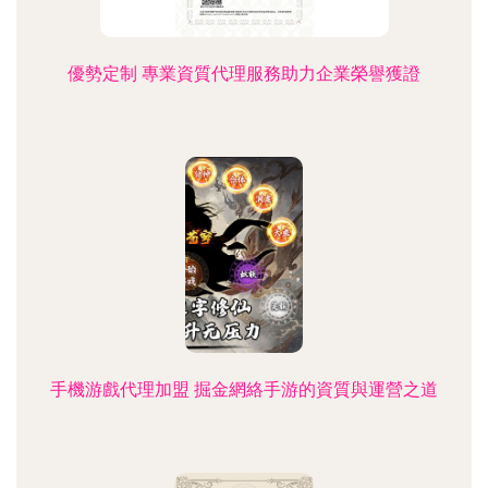
優勢定制 專業資質代理服務助力企業榮譽獲證
手機游戲代理加盟 掘金網絡手游的資質與運營之道