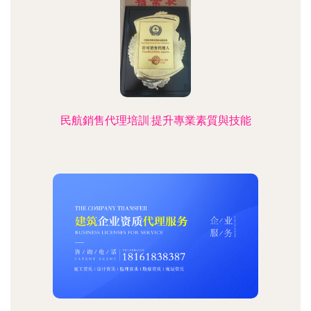
民航銷售代理培訓:提升專業素質與技能