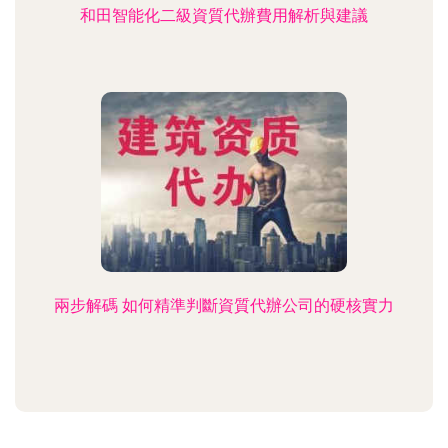
和田智能化二級資質代辦費用解析與建議
兩步解碼 如何精準判斷資質代辦公司的硬核實力