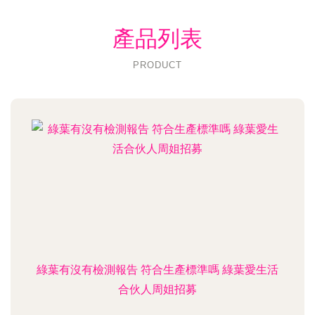
產品列表
PRODUCT
綠葉有沒有檢測報告 符合生產標準嗎 綠葉愛生活
合伙人周姐招募