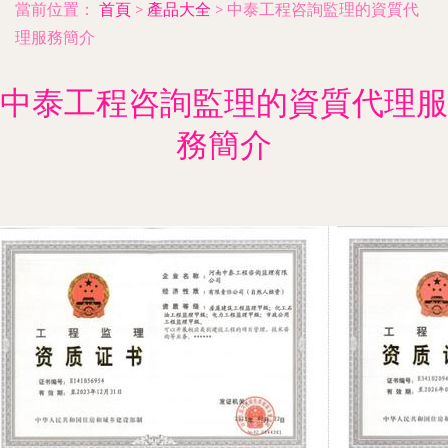
當前位置：
首頁
>
產品大全
>
中泰工程咨詢監理的資質代
理服務簡介
中泰工程咨詢監理的資質代理服
務簡介