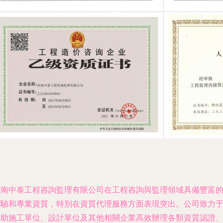
河南中泰工程咨詢監理有限公司在工程咨詢與監理領域具備豐富
驗和專業資質，特別在資質代理服務方面表現突出。公司致力
助施工單位、設計單位及其他相關企業高效辦理各類資質認證