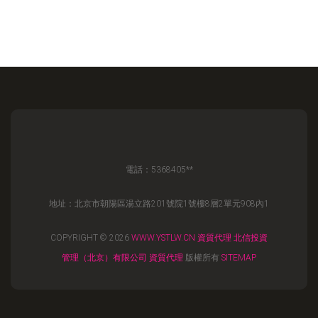
電話：5368405**
地址：北京市朝陽區湯立路201號院1號樓8層2單元908內1
COPYRIGHT © 2026
WWW.YSTLW.CN
資質代理
北信投資
管理（北京）有限公司
資質代理
版權所有
SITEMAP